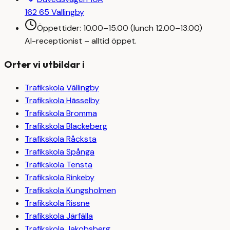
162 65 Vällingby
Öppettider: 10.00–15.00 (lunch 12.00–13.00)
AI-receptionist – alltid öppet.
Orter vi utbildar i
Trafikskola
Vällingby
Trafikskola
Hässelby
Trafikskola
Bromma
Trafikskola
Blackeberg
Trafikskola
Råcksta
Trafikskola
Spånga
Trafikskola
Tensta
Trafikskola
Rinkeby
Trafikskola
Kungsholmen
Trafikskola
Rissne
Trafikskola
Järfälla
Trafikskola
Jakobsberg