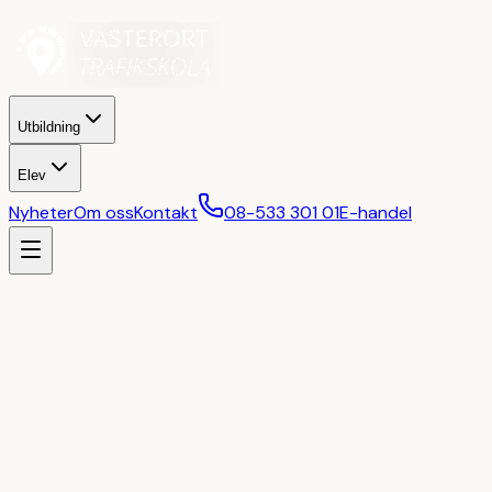
Utbildning
Elev
Nyheter
Om oss
Kontakt
08-533 301 01
E-handel