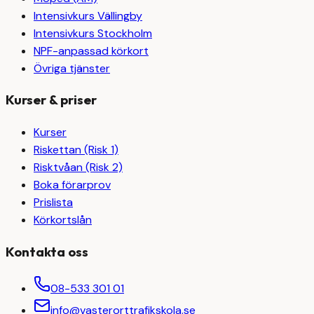
Intensivkurs Vällingby
Intensivkurs Stockholm
NPF-anpassad körkort
Övriga tjänster
Kurser & priser
Kurser
Riskettan (Risk 1)
Risktvåan (Risk 2)
Boka förarprov
Prislista
Körkortslån
Kontakta oss
08-533 301 01
info@vasterorttrafikskola.se