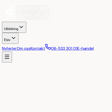
Utbildning
Elev
Nyheter
Om oss
Kontakt
08-533 301 01
E-handel