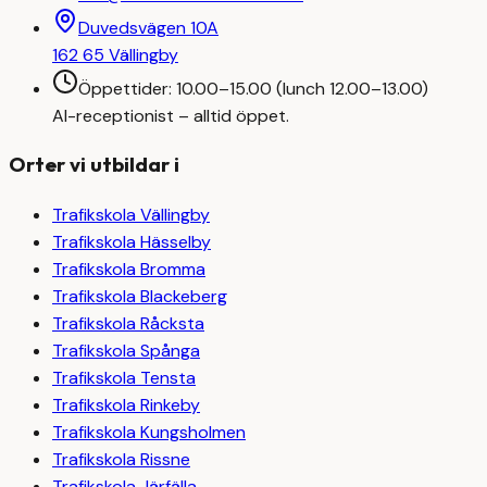
Duvedsvägen 10A
162 65 Vällingby
Öppettider: 10.00–15.00 (lunch 12.00–13.00)
AI-receptionist – alltid öppet.
Orter vi utbildar i
Trafikskola
Vällingby
Trafikskola
Hässelby
Trafikskola
Bromma
Trafikskola
Blackeberg
Trafikskola
Råcksta
Trafikskola
Spånga
Trafikskola
Tensta
Trafikskola
Rinkeby
Trafikskola
Kungsholmen
Trafikskola
Rissne
Trafikskola
Järfälla